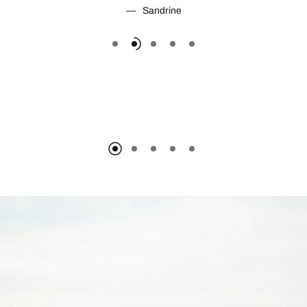
Sandrine
LE POLO CHASSE TRICOLORE -
NAVY
35,00 €