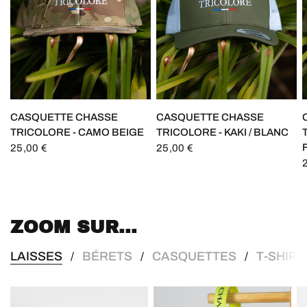
CASQUETTE CHASSE
CASQUETTE CHASSE
TRICOLORE - CAMO BEIGE
TRICOLORE - KAKI / BLANC
25,00 €
25,00 €
ZOOM SUR...
LAISSES
BÉRETS
CASQUETTES
T-SHIRT
/
/
/