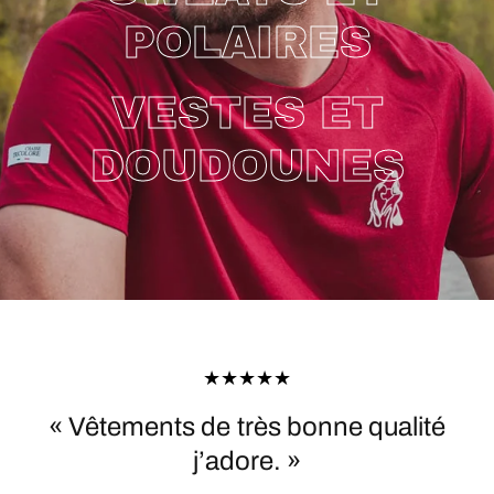
POLAIRES
VESTES ET
DOUDOUNES
t
« Vêtements de très bonne qualité
j’adore. »